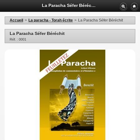
La Paracha Séfer Béréchit - Librairie La Paracha
Accueil
>
La paracha - Torah écrite
>
La Paracha Séfer Béréchit
La Paracha Séfer Béréchit
Réf. : 0001